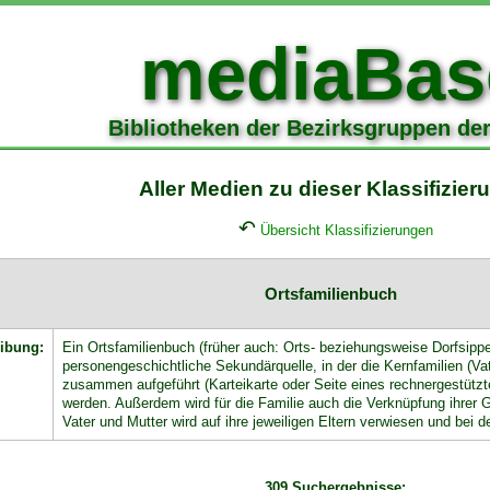
mediaBas
Bibliotheken der Bezirksgruppen de
Aller Medien zu dieser Klassifizieru
↶
Übersicht Klassifizierungen
Ortsfamilienbuch
ibung:
Ein Ortsfamilienbuch (früher auch: Orts- beziehungsweise Dorfsippe
personengeschichtliche Sekundärquelle, in der die Kernfamilien (Va
zusammen aufgeführt (Karteikarte oder Seite eines rechnergestütz
werden. Außerdem wird für die Familie auch die Verknüpfung ihrer G
Vater und Mutter wird auf ihre jeweiligen Eltern verwiesen und bei d
309 Suchergebnisse: