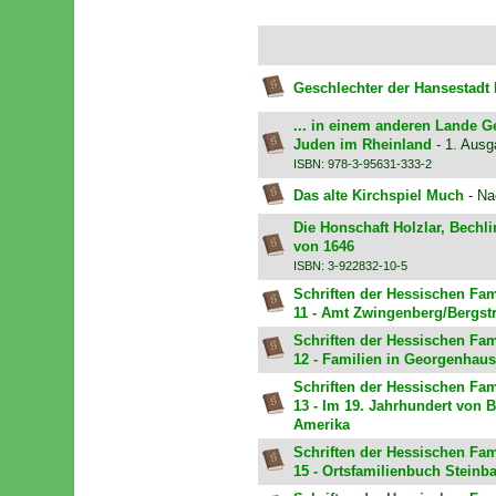
Geschlechter der Hansestadt 
... in einem anderen Lande 
Juden im Rheinland
- 1. Aus
ISBN: 978-3-95631-333-2
Das alte Kirchspiel Much
- Na
Die Honschaft Holzlar, Bech
von 1646
ISBN: 3-922832-10-5
Schriften der Hessischen Fam
11 - Amt Zwingenberg/Bergst
Schriften der Hessischen Fam
12 - Familien in Georgenhaus
Schriften der Hessischen Fam
13 - Im 19. Jahrhundert von
Amerika
Schriften der Hessischen Fam
15 - Ortsfamilienbuch Steinb