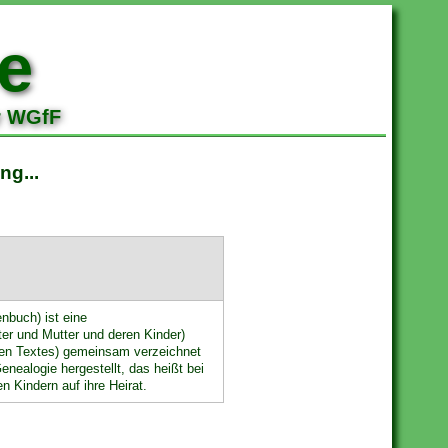
e
r WGfF
ng...
nbuch) ist eine
ter und Mutter und deren Kinder)
ten Textes) gemeinsam verzeichnet
enealogie hergestellt, das heißt bei
en Kindern auf ihre Heirat.