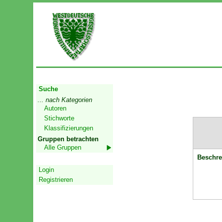
Start
Suche
... nach Kategorien
Autoren
Stichworte
Klassifizierungen
Gruppen betrachten
Alle Gruppen
Beschre
Geschützter Bereich
Login
Registrieren