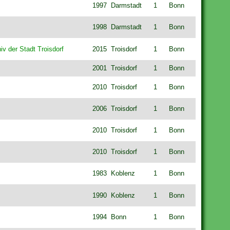
1997
Darmstadt
1
Bonn
1998
Darmstadt
1
Bonn
iv der Stadt Troisdorf
2015
Troisdorf
1
Bonn
2001
Troisdorf
1
Bonn
2010
Troisdorf
1
Bonn
2006
Troisdorf
1
Bonn
2010
Troisdorf
1
Bonn
2010
Troisdorf
1
Bonn
1983
Koblenz
1
Bonn
1990
Koblenz
1
Bonn
1994
Bonn
1
Bonn