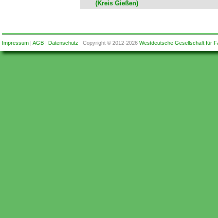
(Kreis Gießen)
Impressum
|
AGB
|
Datenschutz
Copyright © 2012-2026
Westdeutsche Gesellschaft für F