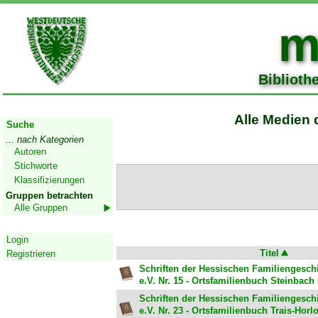
m
Biblioth
Start
Alle Medien 
Suche
... nach Kategorien
Autoren
Stichworte
Klassifizierungen
Gruppen betrachten
Alle Gruppen
Geschützter Bereich
Login
Titel
Registrieren
Schriften der Hessischen Familiengesch
e.V. Nr. 15 - Ortsfamilienbuch Steinbach
Schriften der Hessischen Familiengesch
e.V. Nr. 23 - Ortsfamilienbuch Trais-Horlo