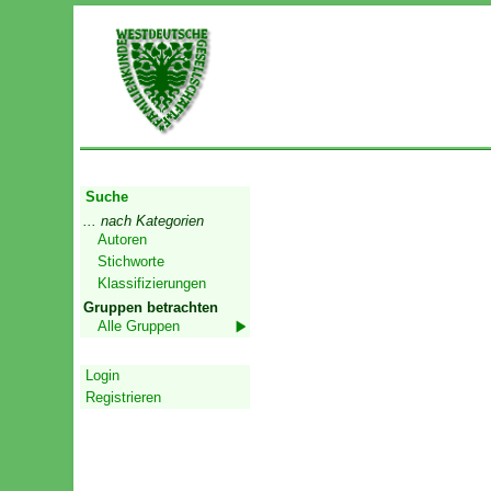
Start
Suche
... nach Kategorien
Autoren
Stichworte
Klassifizierungen
Gruppen betrachten
Alle Gruppen
Geschützter Bereich
Login
Registrieren