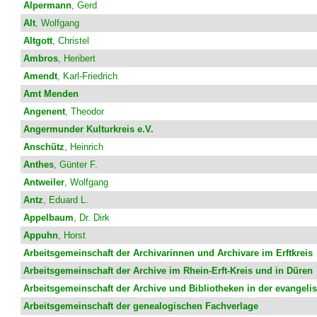
Alpermann
, Gerd
Alt
, Wolfgang
Altgott
, Christel
Ambros
, Heribert
Amendt
, Karl-Friedrich
Amt Menden
Angenent
, Theodor
Angermunder Kulturkreis e.V.
Anschütz
, Heinrich
Anthes
, Günter F.
Antweiler
, Wolfgang
Antz
, Eduard L.
Appelbaum
, Dr. Dirk
Appuhn
, Horst
Arbeitsgemeinschaft der Archivarinnen und Archivare im Erftkreis
Arbeitsgemeinschaft der Archive im Rhein-Erft-Kreis und in Düren
Arbeitsgemeinschaft der Archive und Bibliotheken in der evangeli
Arbeitsgemeinschaft der genealogischen Fachverlage