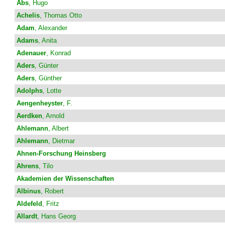
Abs
, Hugo
Achelis
, Thomas Otto
Adam
, Alexander
Adams
, Anita
Adenauer
, Konrad
Aders
, Günter
Aders
, Günther
Adolphs
, Lotte
Aengenheyster
, F.
Aerdken
, Arnold
Ahlemann
, Albert
Ahlemann
, Dietmar
Ahnen-Forschung Heinsberg
Ahrens
, Tilo
Akademien der Wissenschaften
Albinus
, Robert
Aldefeld
, Fritz
Allardt
, Hans Georg