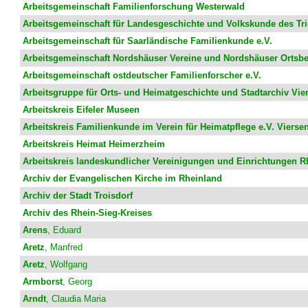
Arbeitsgemeinschaft Familienforschung Westerwald
Arbeitsgemeinschaft für Landesgeschichte und Volkskunde des Tr
Arbeitsgemeinschaft für Saarländische Familienkunde e.V.
Arbeitsgemeinschaft Nordshäuser Vereine und Nordshäuser Ortsbe
Arbeitsgemeinschaft ostdeutscher Familienforscher e.V.
Arbeitsgruppe für Orts- und Heimatgeschichte und Stadtarchiv Vie
Arbeitskreis Eifeler Museen
Arbeitskreis Familienkunde im Verein für Heimatpflege e.V. Vierse
Arbeitskreis Heimat Heimerzheim
Arbeitskreis landeskundlicher Vereinigungen und Einrichtungen R
Archiv der Evangelischen Kirche im Rheinland
Archiv der Stadt Troisdorf
Archiv des Rhein-Sieg-Kreises
Arens
, Eduard
Aretz
, Manfred
Aretz
, Wolfgang
Armborst
, Georg
Arndt
, Claudia Maria