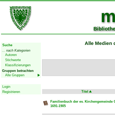
m
Biblioth
Start
Alle Medien 
Suche
... nach Kategorien
Autoren
Stichworte
Klassifizierungen
Gruppen betrachten
Alle Gruppen
Geschützter Bereich
Login
Titel
Registrieren
Familienbuch der ev. Kirchengemeinde 
1691-1905