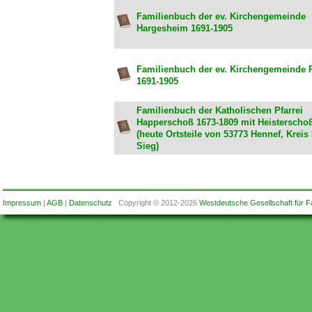
Familienbuch der ev. Kirchengemeinde
Hargesheim 1691-1905
Familienbuch der ev. Kirchengemeinde
1691-1905
Familienbuch der Katholischen Pfarrei
Happerschoß 1673-1809 mit Heisterscho
(heute Ortsteile von 53773 Hennef, Kreis
Sieg)
Impressum
|
AGB
|
Datenschutz
Copyright © 2012-2026
Westdeutsche Gesellschaft für F