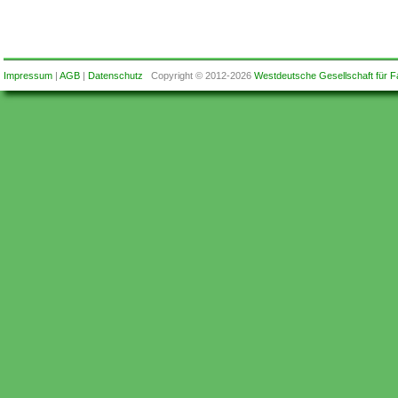
Impressum
|
AGB
|
Datenschutz
Copyright © 2012-2026
Westdeutsche Gesellschaft für F