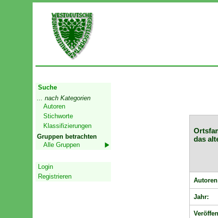
Start
Suche
... nach Kategorien
Autoren
Stichworte
Klassifizierungen
Ortsfam
Gruppen betrachten
das alt
Alle Gruppen
Geschützter Bereich
Login
Registrieren
Autoren
Jahr:
Veröffen