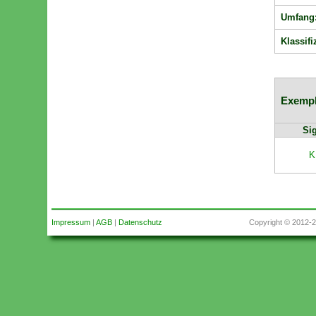
Umfang
Klassifi
Exempl
Si
K
Impressum
|
AGB
|
Datenschutz
Copyright © 2012-