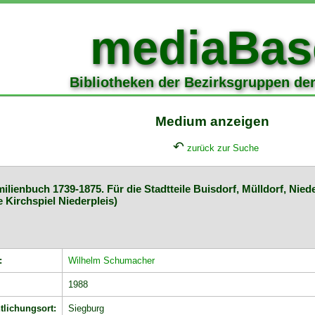
mediaBas
Bibliotheken der Bezirksgruppen de
Medium anzeigen
↶
zurück zur Suche
ilienbuch 1739-1875. Für die Stadtteile Buisdorf, Mülldorf, Niede
e Kirchspiel Niederpleis)
:
Wilhelm Schumacher
1988
tlichungsort:
Siegburg