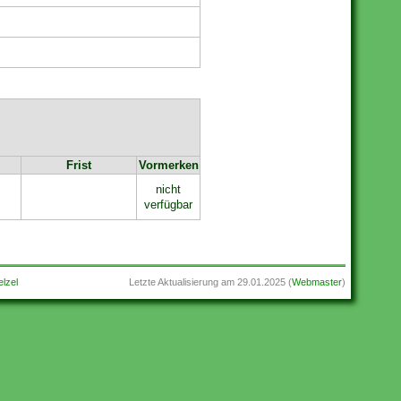
Frist
Vormerken
nicht
verfügbar
lzel
Letzte Aktualisierung am
29.01.2025
(
Webmaster
)