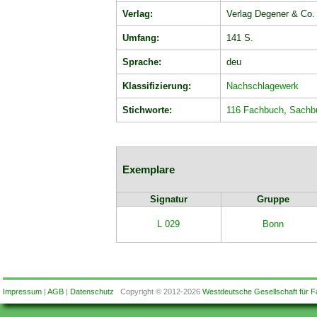
Verlag:
Verlag Degener & Co.
Umfang:
141 S.
Sprache:
deu
Klassifizierung:
Nachschlagewerk
Stichworte:
116 Fachbuch
,
Sachb
Exemplare
Signatur
Gruppe
L 029
Bonn
Impressum
|
AGB
|
Datenschutz
Copyright © 2012-2026
Westdeutsche Gesellschaft für F