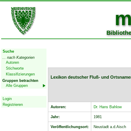
m
Biblioth
Start
Suche
... nach Kategorien
Autoren
Stichworte
Klassifizierungen
Lexikon deutscher Fluß- und Ortsnamen
Gruppen betrachten
Alle Gruppen
Geschützter Bereich
Login
Registrieren
Autoren:
Dr. Hans Bahlow
Jahr:
1981
Veröffentlichungsort:
Neustadt a.d.Aisch