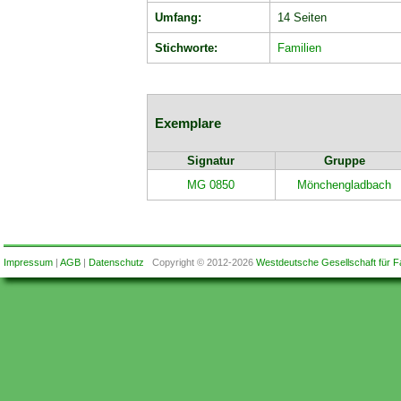
Umfang:
14 Seiten
Stichworte:
Familien
Exemplare
Signatur
Gruppe
MG 0850
Mönchengladbach
Impressum
|
AGB
|
Datenschutz
Copyright © 2012-2026
Westdeutsche Gesellschaft für F