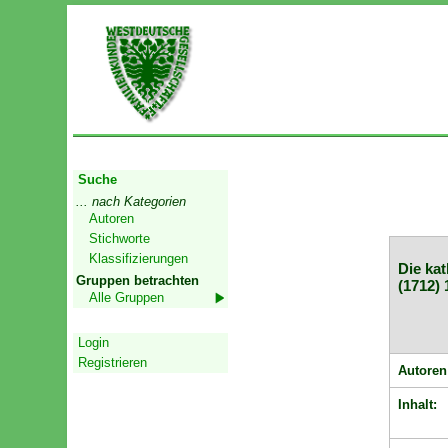
Start
Suche
... nach Kategorien
Autoren
Stichworte
Klassifizierungen
Die kat
Gruppen betrachten
(1712) 
Alle Gruppen
Geschützter Bereich
Login
Registrieren
Autoren
Inhalt: