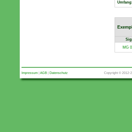
Umfang
Exempl
Sig
MG 0
Impressum
|
AGB
|
Datenschutz
Copyright © 2012-