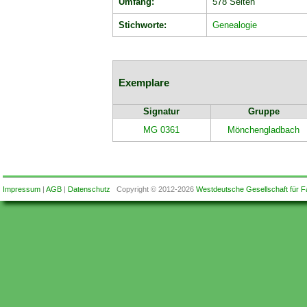
Umfang:
578 Seiten
Stichworte:
Genealogie
Exemplare
Signatur
Gruppe
MG 0361
Mönchengladbach
Impressum
|
AGB
|
Datenschutz
Copyright © 2012-2026
Westdeutsche Gesellschaft für F