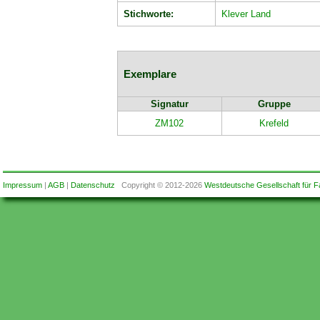
Stichworte:
Klever Land
Exemplare
Signatur
Gruppe
ZM102
Krefeld
Impressum
|
AGB
|
Datenschutz
Copyright © 2012-2026
Westdeutsche Gesellschaft für F