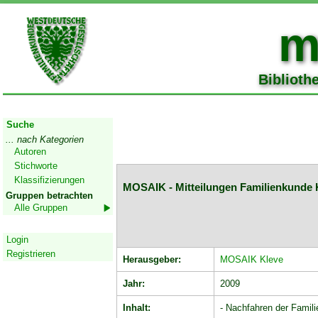
m
Biblioth
Start
Suche
... nach Kategorien
Autoren
Stichworte
Klassifizierungen
MOSAIK - Mitteilungen Familienkunde K
Gruppen betrachten
Alle Gruppen
Geschützter Bereich
Login
Registrieren
Herausgeber:
MOSAIK Kleve
Jahr:
2009
Inhalt:
- Nachfahren der Famil