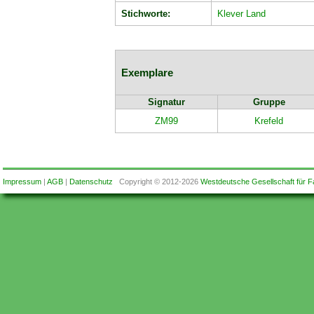
Stichworte:
Klever Land
Exemplare
Signatur
Gruppe
ZM99
Krefeld
Impressum
|
AGB
|
Datenschutz
Copyright © 2012-2026
Westdeutsche Gesellschaft für F