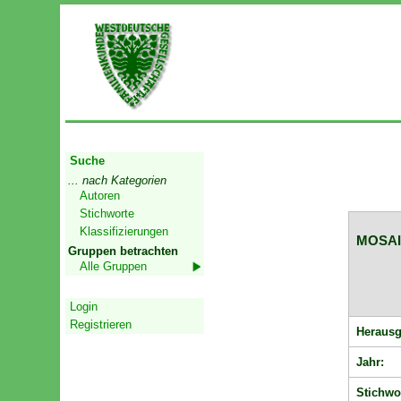
Start
Suche
... nach Kategorien
Autoren
Stichworte
Klassifizierungen
MOSAIK
Gruppen betrachten
Alle Gruppen
Geschützter Bereich
Login
Registrieren
Herausg
Jahr:
Stichwo