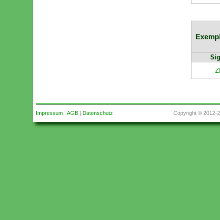
Exempl
Sig
Z
Impressum
|
AGB
|
Datenschutz
Copyright © 2012-