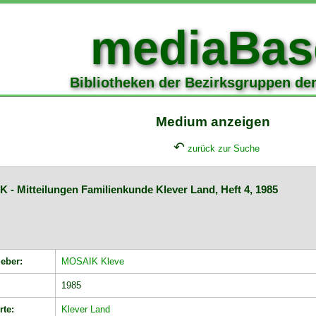
mediaBas
Bibliotheken der Bezirksgruppen de
Medium anzeigen
↶
zurück zur Suche
 - Mitteilungen Familienkunde Klever Land, Heft 4, 1985
eber:
MOSAIK Kleve
1985
rte:
Klever Land