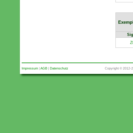
Exempl
Sig
Z
Impressum
|
AGB
|
Datenschutz
Copyright © 2012-