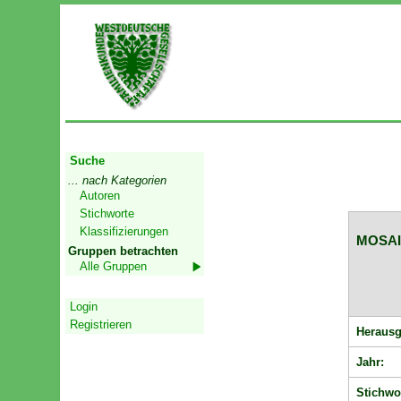
Start
Suche
... nach Kategorien
Autoren
Stichworte
Klassifizierungen
MOSAIK
Gruppen betrachten
Alle Gruppen
Geschützter Bereich
Login
Registrieren
Herausg
Jahr:
Stichwo