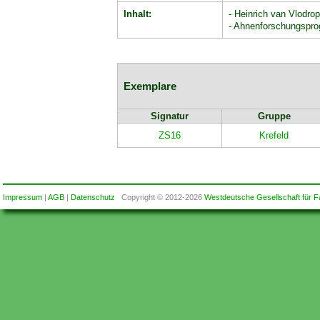
Inhalt:
- Heinrich van Vlodro
- Ahnenforschungspr
Exemplare
Signatur
Gruppe
ZS16
Krefeld
Impressum
|
AGB
|
Datenschutz
Copyright © 2012-2026
Westdeutsche Gesellschaft für F