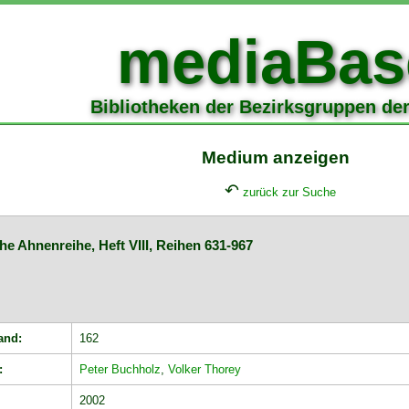
mediaBas
Bibliotheken der Bezirksgruppen de
Medium anzeigen
↶
zurück zur Suche
he Ahnenreihe, Heft VIII, Reihen 631-967
and:
162
:
Peter Buchholz
,
Volker Thorey
2002