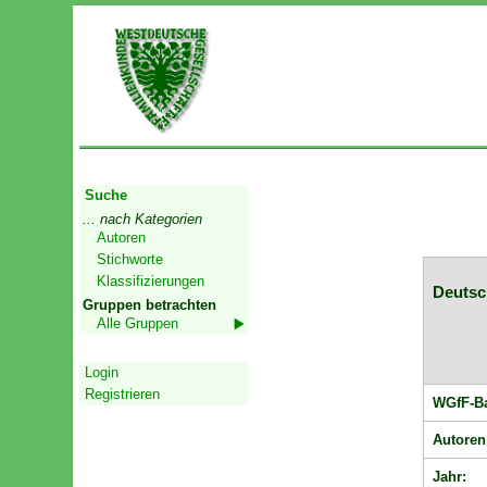
Start
Suche
... nach Kategorien
Autoren
Stichworte
Klassifizierungen
Deutsc
Gruppen betrachten
Alle Gruppen
Geschützter Bereich
Login
Registrieren
WGfF-B
Autoren
Jahr: