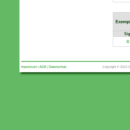
Exempl
Sig
B
Impressum
|
AGB
|
Datenschutz
Copyright © 2012-