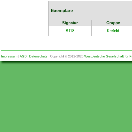
Exemplare
Signatur
Gruppe
B118
Krefeld
Impressum
|
AGB
|
Datenschutz
Copyright © 2012-2026
Westdeutsche Gesellschaft für F