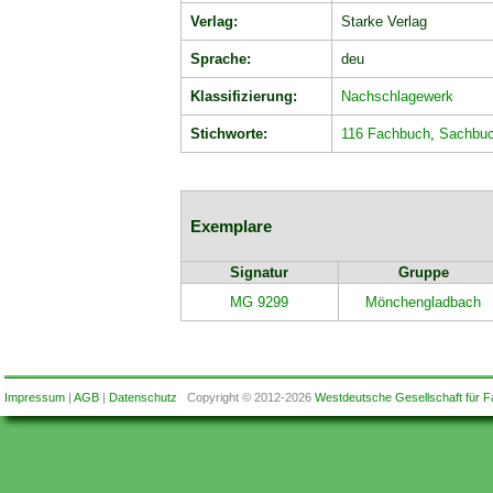
Verlag:
Starke Verlag
Sprache:
deu
Klassifizierung:
Nachschlagewerk
Stichworte:
116 Fachbuch
,
Sachbu
Exemplare
Signatur
Gruppe
MG 9299
Mönchengladbach
Impressum
|
AGB
|
Datenschutz
Copyright © 2012-2026
Westdeutsche Gesellschaft für F