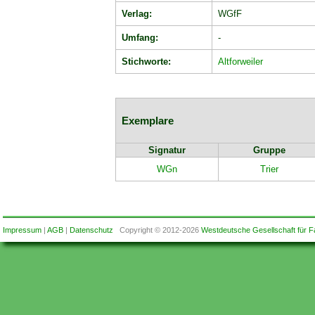
Verlag:
WGfF
Umfang:
-
Stichworte:
Altforweiler
Exemplare
Signatur
Gruppe
WGn
Trier
Impressum
|
AGB
|
Datenschutz
Copyright © 2012-2026
Westdeutsche Gesellschaft für F