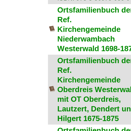
Ortsfamilienbuch de
Ref.
Kirchengemeinde
Niederwambach
Westerwald 1698-18
Ortsfamilienbuch de
Ref.
Kirchengemeinde
Oberdreis Westerwa
mit OT Oberdreis,
Lautzert, Dendert u
Hilgert 1675-1875
Ortsfamilienbuch de