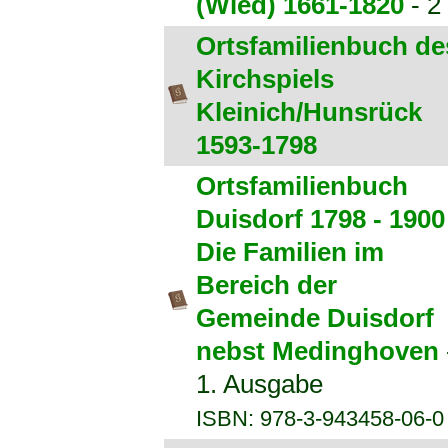
(Wied) 1661-1820
- 2
Ortsfamilienbuch de
Kirchspiels
Kleinich/Hunsrück
1593-1798
Ortsfamilienbuch
Duisdorf 1798 - 1900
Die Familien im
Bereich der
Gemeinde Duisdorf
nebst Medinghoven
1. Ausgabe
ISBN: 978-3-943458-06-0