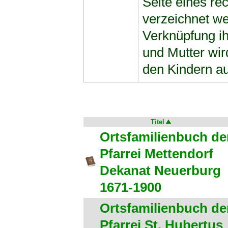
Seite eines r
verzeichnet we
Verknüpfung ih
und Mutter wir
den Kindern auf
Titel
Ortsfamilienbuch de
Pfarrei Mettendorf
Dekanat Neuerburg
1671-1900
Ortsfamilienbuch de
Pfarrei St. Hubertus