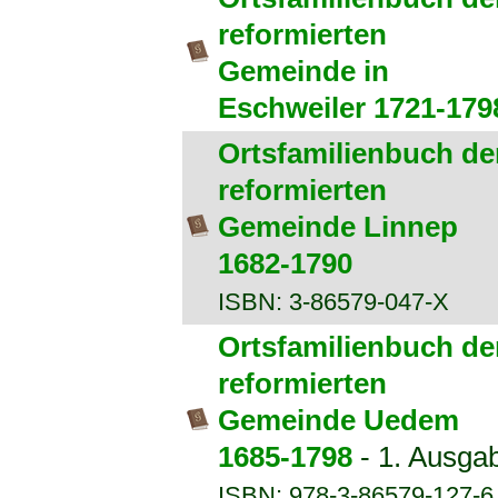
reformierten
Gemeinde in
Eschweiler 1721-179
Ortsfamilienbuch de
reformierten
Gemeinde Linnep
1682-1790
ISBN: 3-86579-047-X
Ortsfamilienbuch de
reformierten
Gemeinde Uedem
1685-1798
- 1. Ausga
ISBN: 978-3-86579-127-6