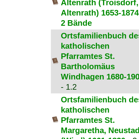
Altenrath (Troisdorf,
Altenrath) 1653-1874
2 Bände
Ortsfamilienbuch de
katholischen
Pfarramtes St.
Bartholomäus
Windhagen 1680-19
- 1.2
Ortsfamilienbuch de
katholischen
Pfarramtes St.
Margaretha, Neustad