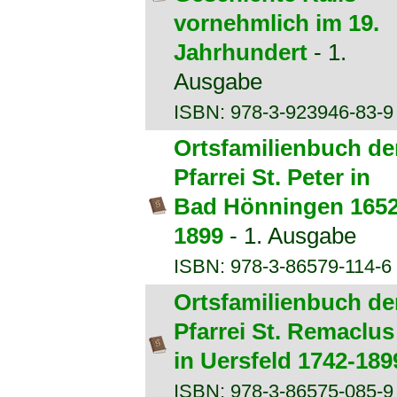
vornehmlich im 19.
Jahrhundert
- 1.
Ausgabe
ISBN: 978-3-923946-83-9
Ortsfamilienbuch de
Pfarrei St. Peter in
Bad Hönningen 1652
1899
- 1. Ausgabe
ISBN: 978-3-86579-114-6
Ortsfamilienbuch de
Pfarrei St. Remaclus
in Uersfeld 1742-189
ISBN: 978-3-86575-085-9