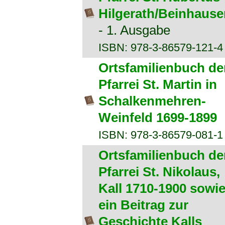
Hilgerath/Beinhause
- 1. Ausgabe
ISBN: 978-3-86579-121-4
Ortsfamilienbuch de
Pfarrei St. Martin in
Schalkenmehren-
Weinfeld 1699-1899
ISBN: 978-3-86579-081-1
Ortsfamilienbuch de
Pfarrei St. Nikolaus,
Kall 1710-1900 sowi
ein Beitrag zur
Geschichte Kalls