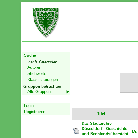
Start
Suche
... nach Kategorien
Autoren
Stichworte
Klassifizierungen
Gruppen betrachten
Alle Gruppen
Geschützter Bereich
Login
Registrieren
Titel
Das Stadtarchiv
Düsseldorf - Geschichte
Dr
und Bedstandsübersicht