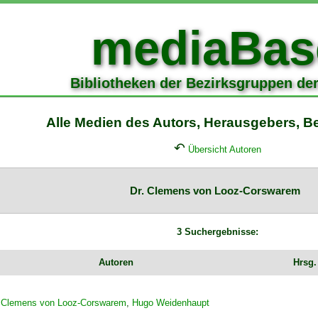
mediaBas
Bibliotheken der Bezirksgruppen de
Alle Medien des Autors, Herausgebers, Bea
↶
Übersicht Autoren
Dr. Clemens von Looz-Corswarem
3 Suchergebnisse:
Autoren
Hrsg.
. Clemens von Looz-Corswarem
,
Hugo Weidenhaupt