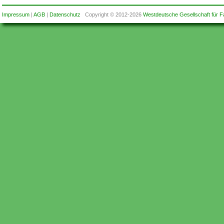
Impressum
|
AGB
|
Datenschutz
Copyright © 2012-2026
Westdeutsche Gesellschaft für F