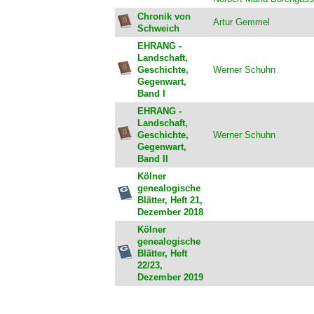
Chronik von
Artur Gemmel
Schweich
EHRANG -
Landschaft,
Geschichte,
Werner Schuhn
Gegenwart,
Band I
EHRANG -
Landschaft,
Geschichte,
Werner Schuhn
Gegenwart,
Band II
Kölner
genealogische
Blätter, Heft 21,
Dezember 2018
Kölner
genealogische
Blätter, Heft
22/23,
Dezember 2019