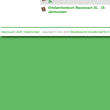
Jh.
Ortsfamilienbuch Wassenach 16. - 19.
Jahrhundert
Impressum
|
AGB
|
Datenschutz
Copyright © 2012-2026
Westdeutsche Gesellschaft für F