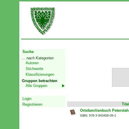
Start
Suche
... nach Kategorien
Autoren
Stichworte
Klassifizierungen
Gruppen betrachten
Alle Gruppen
Geschützter Bereich
Login
Tite
Registrieren
Ortsfamilienbuch Peterslah
ISBN: 978-3-943458-09-1