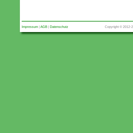
Impressum
|
AGB
|
Datenschutz
Copyright © 2012-