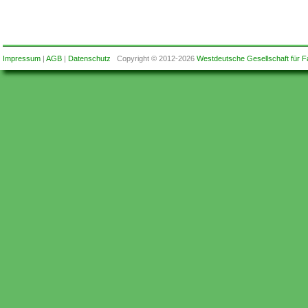
Impressum
|
AGB
|
Datenschutz
Copyright © 2012-2026
Westdeutsche Gesellschaft für F