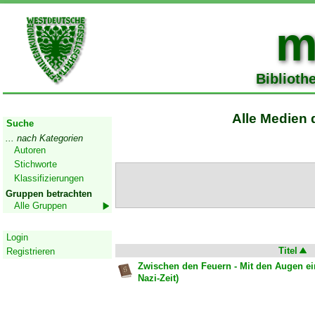
m
Biblioth
Start
Alle Medien 
Suche
... nach Kategorien
Autoren
Stichworte
Klassifizierungen
Gruppen betrachten
Alle Gruppen
Geschützter Bereich
Login
Titel
Registrieren
Zwischen den Feuern - Mit den Augen ei
Nazi-Zeit)