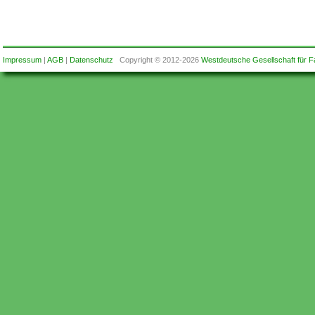
Impressum
|
AGB
|
Datenschutz
Copyright © 2012-2026
Westdeutsche Gesellschaft für F