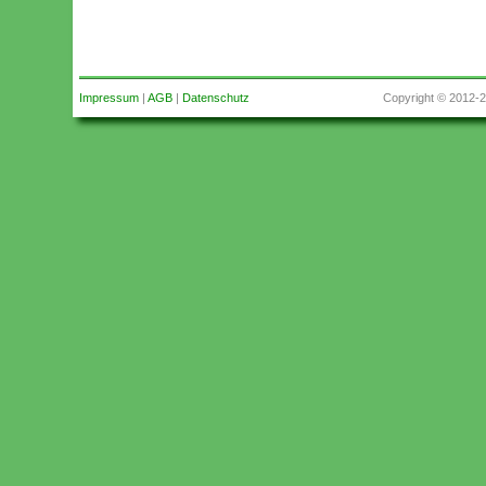
Impressum
|
AGB
|
Datenschutz
Copyright © 2012-