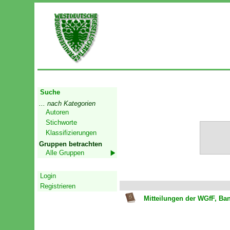
Start
Suche
... nach Kategorien
Autoren
Stichworte
Klassifizierungen
Gruppen betrachten
Alle Gruppen
Geschützter Bereich
Login
Registrieren
Mitteilungen der WGfF, Ban