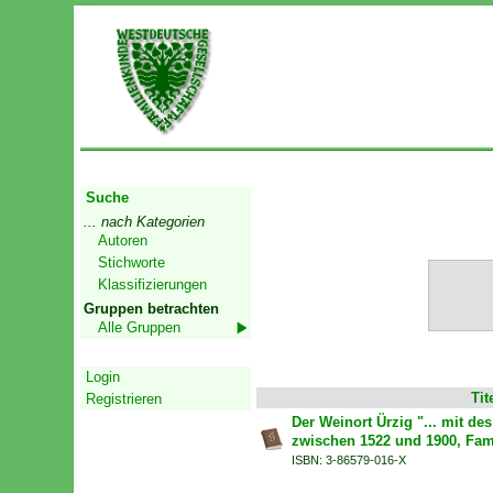
Start
Suche
... nach Kategorien
Autoren
Stichworte
Klassifizierungen
Gruppen betrachten
Alle Gruppen
Geschützter Bereich
Login
Tit
Registrieren
Der Weinort Ürzig "... mit d
zwischen 1522 und 1900, Fam
ISBN: 3-86579-016-X