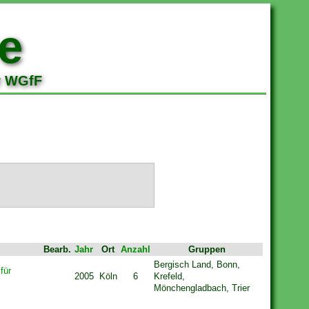
e
r WGfF
Bearb.
Jahr
Ort
Anzahl
Gruppen
Bergisch Land, Bonn,
für
2005
Köln
6
Krefeld,
Mönchengladbach, Trier