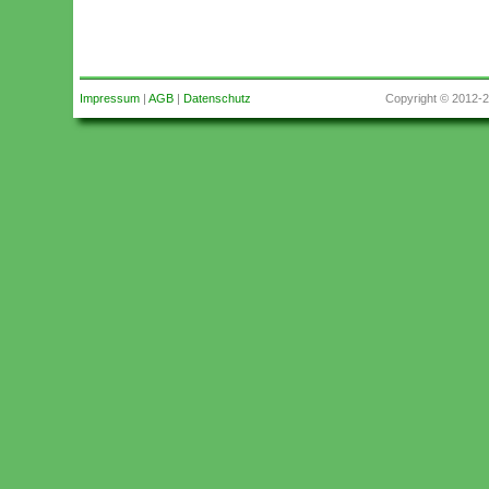
Impressum
|
AGB
|
Datenschutz
Copyright © 2012-