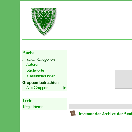
Start
Suche
... nach Kategorien
Autoren
Stichworte
Klassifizierungen
Gruppen betrachten
Alle Gruppen
Geschützter Bereich
Login
Registrieren
Inventar der Archive der St