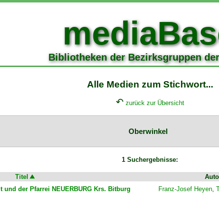
mediaBas
Bibliotheken der Bezirksgruppen de
Alle Medien zum Stichwort...
↶
zurück zur Übersicht
Oberwinkel
1 Suchergebnisse:
Titel
Auto
adt und der Pfarrei NEUERBURG Krs. Bitburg
Franz-Josef Heyen
,