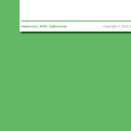
Impressum
|
AGB
|
Datenschutz
Copyright © 2012-