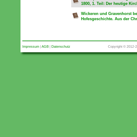
1800, 1. Teil: Der heutige Kir
Wickeren und Gravenhorst be
Hofesgeschichte. Aus der Chr
Impressum
|
AGB
|
Datenschutz
Copyright © 2012-