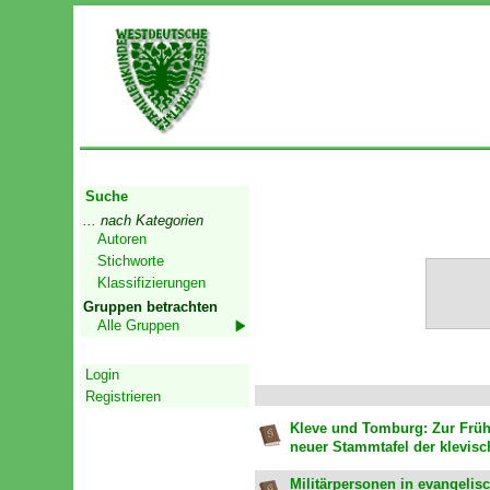
Start
Suche
... nach Kategorien
Autoren
Stichworte
Klassifizierungen
Gruppen betrachten
Alle Gruppen
Geschützter Bereich
Login
Registrieren
Kleve und Tomburg: Zur Frühg
neuer Stammtafel der klevis
Militärpersonen in evangelis