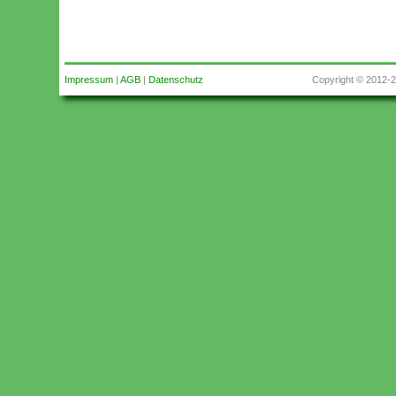
Impressum
|
AGB
|
Datenschutz
Copyright © 2012-