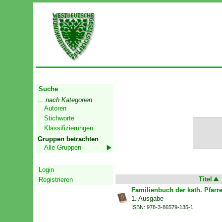
Start
Suche
... nach Kategorien
Autoren
Stichworte
Klassifizierungen
Gruppen betrachten
Alle Gruppen
Geschützter Bereich
Login
Titel
Registrieren
Familienbuch der kath. Pfarr
1. Ausgabe
ISBN: 978-3-86579-135-1