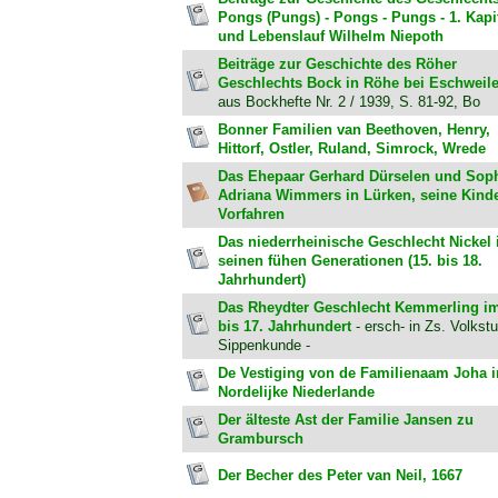
Pongs (Pungs) - Pongs - Pungs - 1. Kapi
und Lebenslauf Wilhelm Niepoth
Beiträge zur Geschichte des Röher
Geschlechts Bock in Röhe bei Eschweile
aus Bockhefte Nr. 2 / 1939, S. 81-92, Bo
Bonner Familien van Beethoven, Henry,
Hittorf, Ostler, Ruland, Simrock, Wrede
Das Ehepaar Gerhard Dürselen und Sop
Adriana Wimmers in Lürken, seine Kind
Vorfahren
Das niederrheinische Geschlecht Nickel 
seinen fühen Generationen (15. bis 18.
Jahrhundert)
Das Rheydter Geschlecht Kemmerling im
bis 17. Jahrhundert
- ersch- in Zs. Volkst
Sippenkunde -
De Vestiging von de Familienaam Joha i
Nordelijke Niederlande
Der älteste Ast der Familie Jansen zu
Grambursch
Der Becher des Peter van Neil, 1667