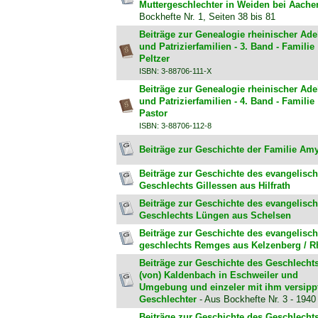
Muttergeschlechter in Weiden bei Aache
Bockhefte Nr. 1, Seiten 38 bis 81
Beiträge zur Genealogie rheinischer Ade
und Patrizierfamilien - 3. Band - Familie
Peltzer
ISBN: 3-88706-111-X
Beiträge zur Genealogie rheinischer Ade
und Patrizierfamilien - 4. Band - Familie
Pastor
ISBN: 3-88706-112-8
Beiträge zur Geschichte der Familie Am
Beiträge zur Geschichte des evangelisc
Geschlechts Gillessen aus Hilfrath
Beiträge zur Geschichte des evangelisc
Geschlechts Lüngen aus Schelsen
Beiträge zur Geschichte des evangelisc
geschlechts Remges aus Kelzenberg / R
Beiträge zur Geschichte des Geschlecht
(von) Kaldenbach in Eschweiler und
Umgebung und einzeler mit ihm versipp
Geschlechter
- Aus Bockhefte Nr. 3 - 1940
Beiträge zur Geschichte des Geschlecht