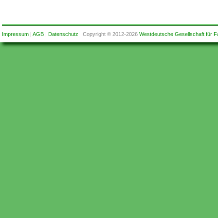
Impressum
|
AGB
|
Datenschutz
Copyright © 2012-2026
Westdeutsche Gesellschaft für F