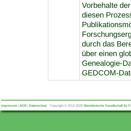
Vorbehalte de
diesen Prozess
Publikationsmö
Forschungserg
durch das Ber
über einen glo
Genealogie-Da
GEDCOM-Dat
Impressum
|
AGB
|
Datenschutz
Copyright © 2012-2026
Westdeutsche Gesellschaft für F