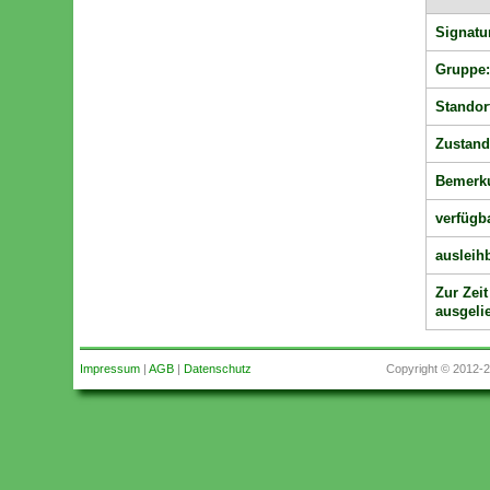
Signatu
Gruppe
Standor
Zustand
Bemerk
verfügb
ausleihb
Zur Zeit
ausgeli
Impressum
|
AGB
|
Datenschutz
Copyright © 2012-