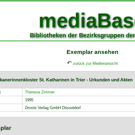
mediaBas
Bibliotheken der Bezirksgruppen de
Exemplar ansehen
↶
zurück zur Medienansicht
kanerinnenkloster St. Katharinen in Trier - Urkunden und Akten
:
Theresia Zimmer
1995
Droste Verlag GmbH Düsseldorf
plar