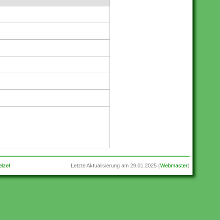
lzel
Letzte Aktualisierung am
29.01.2025
(
Webmaster
)