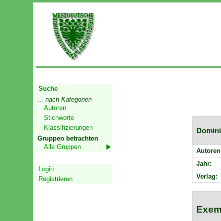
Start
Suche
... nach Kategorien
Autoren
Stichworte
Klassifizierungen
Domini
Gruppen betrachten
Alle Gruppen
Autoren
Geschützter Bereich
Jahr:
Login
Verlag:
Registrieren
Exem