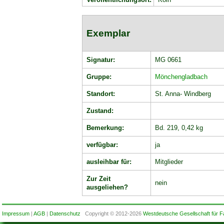
Exemplar
Signatur:
MG 0661
Gruppe:
Mönchengladbach
Standort:
St. Anna- Windberg
Zustand:
Bemerkung:
Bd. 219, 0,42 kg
verfügbar:
ja
ausleihbar für:
Mitglieder
Zur Zeit
nein
ausgeliehen?
Impressum
|
AGB
|
Datenschutz
Copyright © 2012-2026
Westdeutsche Gesellschaft für F