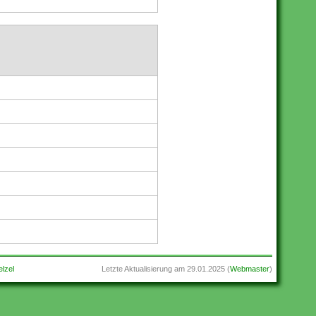
lzel
Letzte Aktualisierung am
29.01.2025
(
Webmaster
)