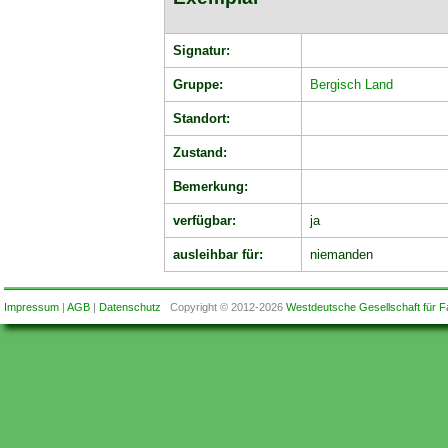
Signatur:
Gruppe:
Bergisch Land
Standort:
Zustand:
Bemerkung:
verfügbar:
ja
ausleihbar für:
niemanden
Impressum
|
AGB
|
Datenschutz
Copyright © 2012-2026
Westdeutsche Gesellschaft für F