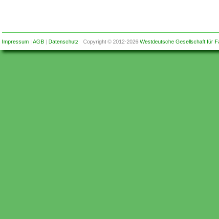
Impressum
|
AGB
|
Datenschutz
Copyright © 2012-2026
Westdeutsche Gesellschaft für F