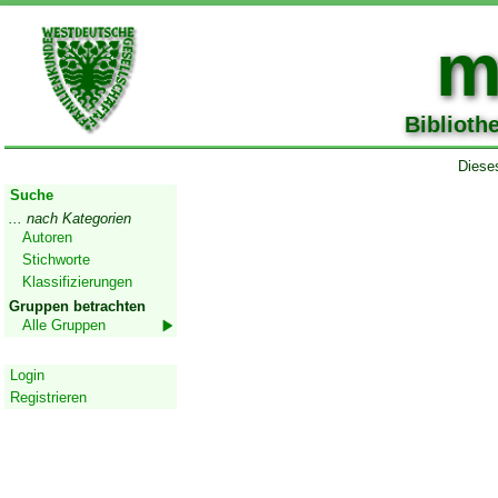
m
Biblioth
Dieses
Start
Suche
... nach Kategorien
Autoren
Stichworte
Klassifizierungen
Gruppen betrachten
Alle Gruppen
Geschützter Bereich
Login
Registrieren