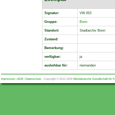
Signatur:
VW 053
Gruppe:
Bonn
Standort:
Stadtarchiv Bonn
Zustand:
Bemerkung:
verfügbar:
ja
ausleihbar für:
niemanden
Impressum
|
AGB
|
Datenschutz
Copyright © 2012-2026
Westdeutsche Gesellschaft für F