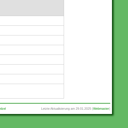
lzel
Letzte Aktualisierung am
29.01.2025
(
Webmaster
)