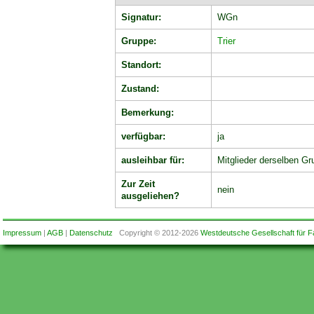
Signatur:
WGn
Gruppe:
Trier
Standort:
Zustand:
Bemerkung:
verfügbar:
ja
ausleihbar für:
Mitglieder derselben Gr
Zur Zeit
nein
ausgeliehen?
Impressum
|
AGB
|
Datenschutz
Copyright © 2012-2026
Westdeutsche Gesellschaft für F