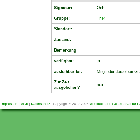
Signatur:
Oeh
Gruppe:
Trier
Standort:
Zustand:
Bemerkung:
verfügbar:
ja
ausleihbar für:
Mitglieder derselben Gr
Zur Zeit
nein
ausgeliehen?
Impressum
|
AGB
|
Datenschutz
Copyright © 2012-2026
Westdeutsche Gesellschaft für F