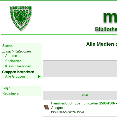
m
Biblioth
Start
Alle Medien 
Suche
... nach Kategorien
Autoren
Stichworte
Klassifizierungen
Gruppen betrachten
Alle Gruppen
Geschützter Bereich
Login
Registrieren
Titel
Familienbuch Lösnich-Erden 1580-1906
-
Ausgabe
ISBN: 978-3-86579-130-6