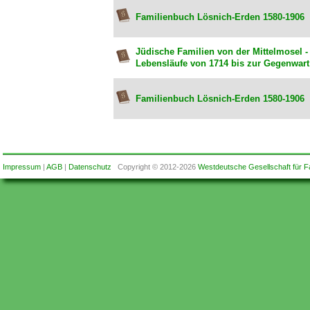
Familienbuch Lösnich-Erden 1580-1906
Jüdische Familien von der Mittelmosel -
Lebensläufe von 1714 bis zur Gegenwart
Familienbuch Lösnich-Erden 1580-1906
Impressum
|
AGB
|
Datenschutz
Copyright © 2012-2026
Westdeutsche Gesellschaft für F