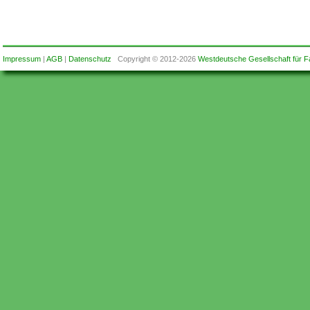
Impressum
|
AGB
|
Datenschutz
Copyright © 2012-2026
Westdeutsche Gesellschaft für F