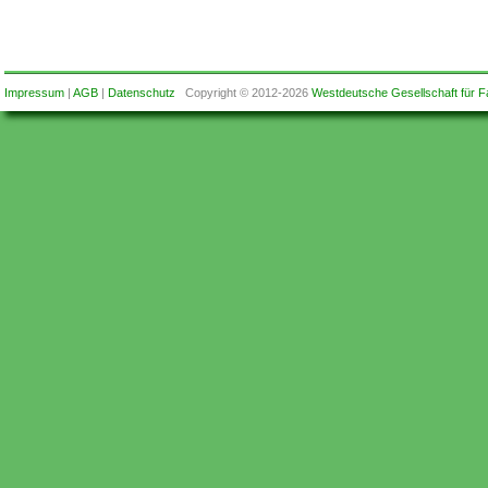
Impressum
|
AGB
|
Datenschutz
Copyright © 2012-2026
Westdeutsche Gesellschaft für F