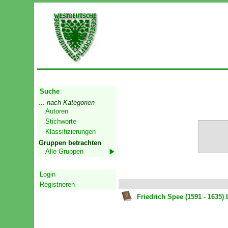
Start
Suche
... nach Kategorien
Autoren
Stichworte
Klassifizierungen
Gruppen betrachten
Alle Gruppen
Geschützter Bereich
Login
Registrieren
Friedrich Spee (1591 - 1635