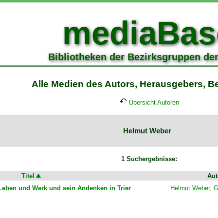
mediaBas
Bibliotheken der Bezirksgruppen de
Alle Medien des Autors, Herausgebers, Bea
↶
Übersicht Autoren
Helmut Weber
1 Suchergebnisse:
Titel
Aut
) Leben und Werk und sein Andenken in Trier
Helmut Weber
,
G