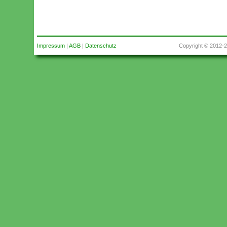
Impressum
|
AGB
|
Datenschutz
Copyright © 2012-