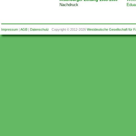
Nachdruck
Eduar
Impressum
|
AGB
|
Datenschutz
Copyright © 2012-2026
Westdeutsche Gesellschaft für F