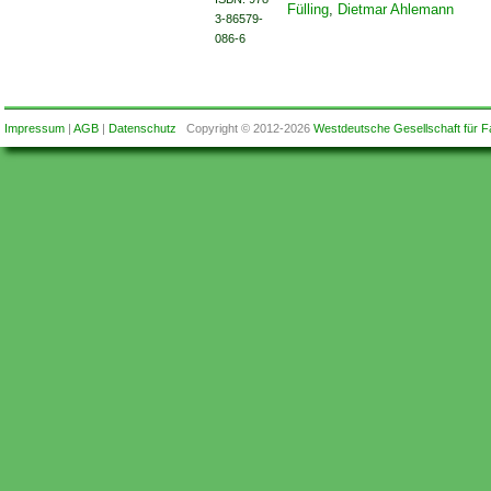
Fülling
,
Dietmar Ahlemann
3-86579-
086-6
Impressum
|
AGB
|
Datenschutz
Copyright © 2012-2026
Westdeutsche Gesellschaft für F