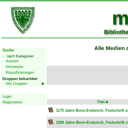
m
Biblioth
Start
Alle Medien 
Suche
... nach Kategorien
Autoren
Stichworte
Klassifizierungen
Gruppen betrachten
Alle Gruppen
Geschützter Bereich
Login
Titel
Registrieren
1175 Jahre Bonn-Endenich, Festschrift zu
1200 Jahre Bonn-Endenich, Festschrift z